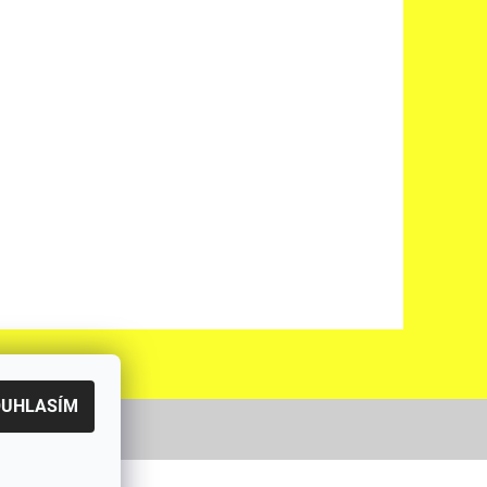
OUHLASÍM