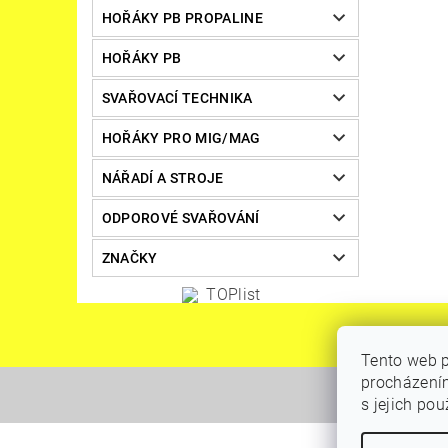
HOŘÁKY PB PROPALINE
HOŘÁKY PB
SVAŘOVACÍ TECHNIKA
HOŘÁKY PRO MIG/MAG
NÁŘADÍ A STROJE
ODPOROVÉ SVAŘOVÁNÍ
ZNAČKY
Tento web p
procházením
s jejich po