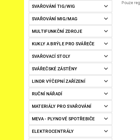
Pouze reg
SVAŘOVÁNÍ TIG/WIG
SVAŘOVÁNÍ MIG/MAG
MULTIFUNKČNÍ ZDROJE
KUKLY A BRÝLE PRO SVÁŘEČE
SVAŘOVACÍ STOLY
SVÁŘEČSKÉ ZÁSTĚNY
LINDR VÝČEPNÍ ZAŘÍZENÍ
RUČNÍ NÁŘADÍ
MATERIÁLY PRO SVAŘOVÁNÍ
MEVA - PLYNOVÉ SPOTŘEBIČE
ELEKTROCENTRÁLY