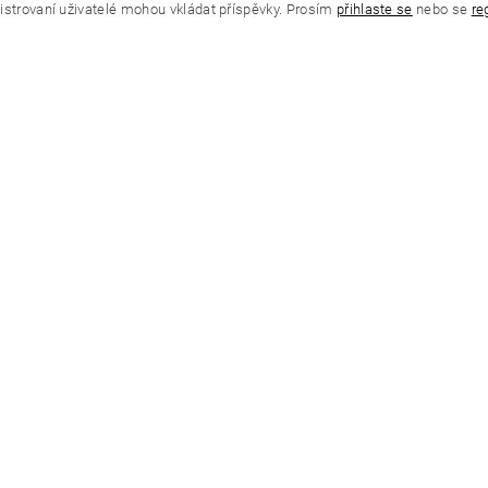
istrovaní uživatelé mohou vkládat příspěvky. Prosím
přihlaste se
nebo se
re