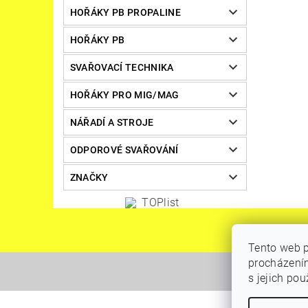
HOŘÁKY PB PROPALINE
HOŘÁKY PB
SVAŘOVACÍ TECHNIKA
HOŘÁKY PRO MIG/MAG
NÁŘADÍ A STROJE
ODPOROVÉ SVAŘOVÁNÍ
ZNAČKY
Tento web p
procházením
s jejich po