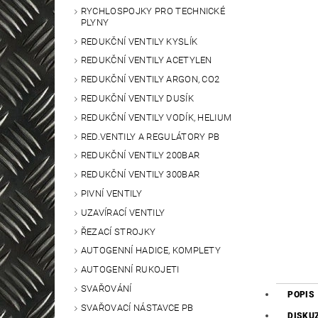
RYCHLOSPOJKY PRO TECHNICKÉ
PLYNY
REDUKČNÍ VENTILY KYSLÍK
REDUKČNÍ VENTILY ACETYLEN
REDUKČNÍ VENTILY ARGON, CO2
REDUKČNÍ VENTILY DUSÍK
REDUKČNÍ VENTILY VODÍK, HELIUM
RED.VENTILY A REGULÁTORY PB
REDUKČNÍ VENTILY 200BAR
REDUKČNÍ VENTILY 300BAR
PIVNÍ VENTILY
UZAVÍRACÍ VENTILY
ŘEZACÍ STROJKY
AUTOGENNÍ HADICE, KOMPLETY
AUTOGENNÍ RUKOJETI
SVAŘOVÁNÍ
POPIS
SVAŘOVACÍ NÁSTAVCE PB
DISKU