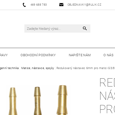
469 688 783
OBJEDNAVKY@RULIK.CZ
RAVY
OBCHODNÍ PODMÍNKY
NAPIŠTE NÁM
O NÁS
genní technika
Matice, nástavce, spojky
Redukovaný nástavec 6mm pro matici G3/8
RE
NÁ
PR