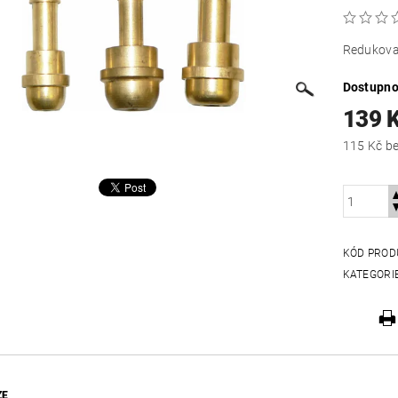
Redukova
Dostupno
139 
115
KÓD PROD
KATEGORI
ZE