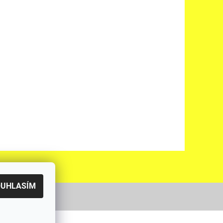
OUHLASÍM