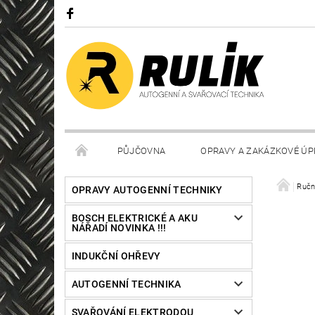
PŮJČOVNA
OPRAVY A ZAKÁZKOVÉ ÚP
Ručn
OPRAVY AUTOGENNÍ TECHNIKY
BOSCH ELEKTRICKÉ A AKU
NÁŘADÍ NOVINKA !!!
INDUKČNÍ OHŘEVY
AUTOGENNÍ TECHNIKA
SVAŘOVÁNÍ ELEKTRODOU