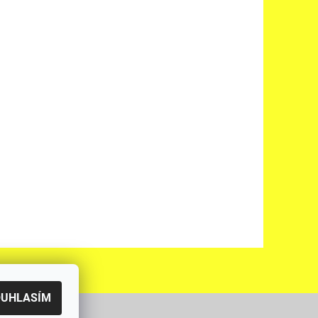
OUHLASÍM