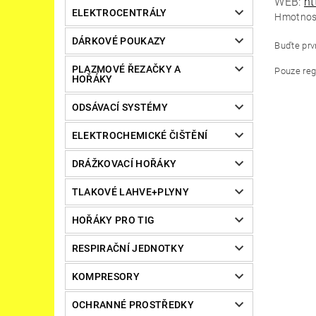
WEB:
ht
ELEKTROCENTRÁLY
Hmotnos
DÁRKOVÉ POUKAZY
Buďte prvn
PLAZMOVÉ ŘEZAČKY A
Pouze reg
HOŘÁKY
ODSÁVACÍ SYSTÉMY
ELEKTROCHEMICKÉ ČIŠTĚNÍ
DRÁŽKOVACÍ HOŘÁKY
TLAKOVÉ LAHVE+PLYNY
HOŘÁKY PRO TIG
RESPIRAČNÍ JEDNOTKY
KOMPRESORY
OCHRANNÉ PROSTŘEDKY