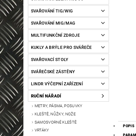
SVAŘOVÁNÍ TIG/WIG
SVAŘOVÁNÍ MIG/MAG
MULTIFUNKČNÍ ZDROJE
KUKLY A BRÝLE PRO SVÁŘEČE
SVAŘOVACÍ STOLY
SVÁŘEČSKÉ ZÁSTĚNY
LINDR VÝČEPNÍ ZAŘÍZENÍ
RUČNÍ NÁŘADÍ
METRY, PÁSMA, POSUVKY
KLEŠTĚ, NŮŽKY, NOŽE
SAMOSVORNÉ KLEŠTĚ
POPIS
VRTÁKY
PARAM