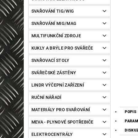
SVAŘOVÁNÍ TIG/WIG
SVAŘOVÁNÍ MIG/MAG
MULTIFUNKČNÍ ZDROJE
KUKLY A BRÝLE PRO SVÁŘEČE
SVAŘOVACÍ STOLY
SVÁŘEČSKÉ ZÁSTĚNY
LINDR VÝČEPNÍ ZAŘÍZENÍ
RUČNÍ NÁŘADÍ
MATERIÁLY PRO SVAŘOVÁNÍ
POPIS
PARAM
MEVA - PLYNOVÉ SPOTŘEBIČE
DISKU
ELEKTROCENTRÁLY