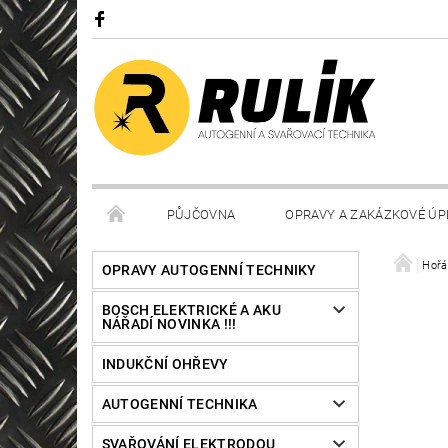
PŮJČOVNA
OPRAVY A ZAKÁZKOVÉ ÚP
Hořá
OPRAVY AUTOGENNÍ TECHNIKY
BOSCH ELEKTRICKÉ A AKU
NÁŘADÍ NOVINKA !!!
INDUKČNÍ OHŘEVY
AUTOGENNÍ TECHNIKA
SVAŘOVÁNÍ ELEKTRODOU