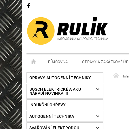
PŮJČOVNA
OPRAVY A ZAKÁZKOVÉ ÚP
Hořá
OPRAVY AUTOGENNÍ TECHNIKY
BOSCH ELEKTRICKÉ A AKU
NÁŘADÍ NOVINKA !!!
INDUKČNÍ OHŘEVY
AUTOGENNÍ TECHNIKA
SVAŘOVÁNÍ ELEKTRODOU