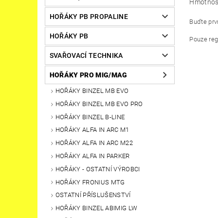
Hmotnos
HOŘÁKY PB PROPALINE
Buďte prvn
HOŘÁKY PB
Pouze reg
SVAŘOVACÍ TECHNIKA
HOŘÁKY PRO MIG/MAG
HOŘÁKY BINZEL MB EVO
HOŘÁKY BINZEL MB EVO PRO
HOŘÁKY BINZEL B-LINE
HOŘÁKY ALFA IN ARC M1
HOŘÁKY ALFA IN ARC M22
HOŘÁKY ALFA IN PARKER
HOŘÁKY - OSTATNÍ VÝROBCI
HOŘÁKY FRONIUS MTG
OSTATNÍ PŘÍSLUŠENSTVÍ
HOŘÁKY BINZEL ABIMIG LW