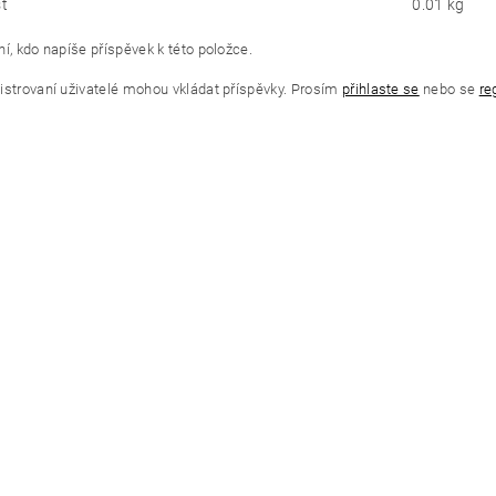
t
0.01 kg
í, kdo napíše příspěvek k této položce.
istrovaní uživatelé mohou vkládat příspěvky. Prosím
přihlaste se
nebo se
re