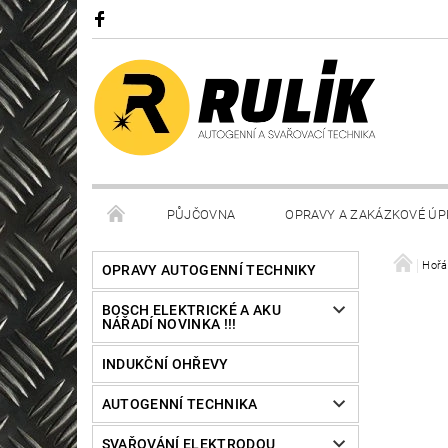
PŮJČOVNA
OPRAVY A ZAKÁZKOVÉ ÚP
Hořá
OPRAVY AUTOGENNÍ TECHNIKY
BOSCH ELEKTRICKÉ A AKU
NÁŘADÍ NOVINKA !!!
INDUKČNÍ OHŘEVY
AUTOGENNÍ TECHNIKA
SVAŘOVÁNÍ ELEKTRODOU