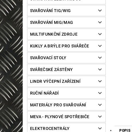
SVAŘOVÁNÍ TIG/WIG
SVAŘOVÁNÍ MIG/MAG
MULTIFUNKČNÍ ZDROJE
KUKLY A BRÝLE PRO SVÁŘEČE
SVAŘOVACÍ STOLY
SVÁŘEČSKÉ ZÁSTĚNY
LINDR VÝČEPNÍ ZAŘÍZENÍ
RUČNÍ NÁŘADÍ
MATERIÁLY PRO SVAŘOVÁNÍ
MEVA - PLYNOVÉ SPOTŘEBIČE
ELEKTROCENTRÁLY
POPIS