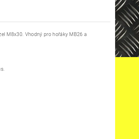
nzel M8x30. Vhodný pro hořáky MB26 a
us.