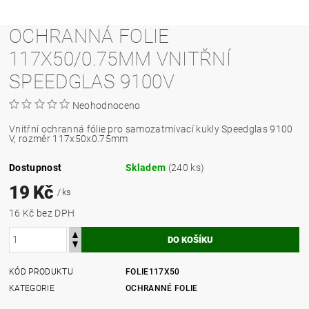
OCHRANNÁ FOLIE
117X50/0.75MM VNITŘNÍ
SPEEDGLAS 9100V
Neohodnoceno
Vnitřní ochranná fólie pro samozatmívací kukly Speedglas 9100
V, rozměr 117x50x0.75mm
Dostupnost
Skladem
(240 ks)
19 Kč
/ ks
16 Kč bez DPH
KÓD PRODUKTU
FOLIE117X50
KATEGORIE
OCHRANNÉ FOLIE