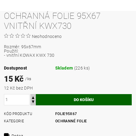
OCHRANNÁ FOLIE 95X67
VNITŘNÍ KWX730
Neohodnoceno
Rozměr: 95x67mm
Použití:
- vnitřní KOWAX KWX 730
Dostupnost
Skladem
(226 ks)
15 Kč
/ ks
12 Kč bez DPH
KÓD PRODUKTU
FOLIE95X67
KATEGORIE
OCHRANNÉ FOLIE
Dotaz