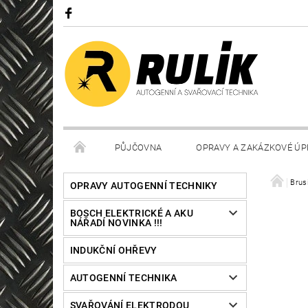
PŮJČOVNA
OPRAVY A ZAKÁZKOVÉ ÚP
Brus
OPRAVY AUTOGENNÍ TECHNIKY
BOSCH ELEKTRICKÉ A AKU
NÁŘADÍ NOVINKA !!!
INDUKČNÍ OHŘEVY
AUTOGENNÍ TECHNIKA
SVAŘOVÁNÍ ELEKTRODOU