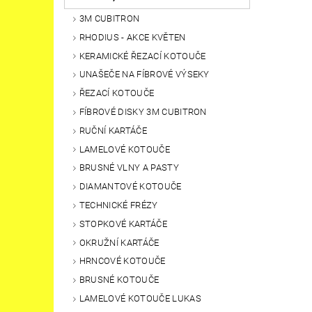
3M CUBITRON
RHODIUS - AKCE KVĚTEN
KERAMICKÉ ŘEZACÍ KOTOUČE
UNAŠEČE NA FÍBROVÉ VÝSEKY
ŘEZACÍ KOTOUČE
FÍBROVÉ DISKY 3M CUBITRON
RUČNÍ KARTÁČE
LAMELOVÉ KOTOUČE
BRUSNÉ VLNY A PASTY
DIAMANTOVÉ KOTOUČE
TECHNICKÉ FRÉZY
STOPKOVÉ KARTÁČE
OKRUŽNÍ KARTÁČE
HRNCOVÉ KOTOUČE
BRUSNÉ KOTOUČE
LAMELOVÉ KOTOUČE LUKAS