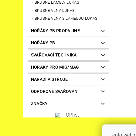
BRUSNÉ LAMELY LUKAS
BRUSNÉ VLNY LUKAS
BRUSNÉ VLNY S LAMELOU LUKAS
HOŘÁKY PB PROPALINE
HOŘÁKY PB
SVAŘOVACÍ TECHNIKA
HOŘÁKY PRO MIG/MAG
NÁŘADÍ A STROJE
ODPOROVÉ SVAŘOVÁNÍ
ZNAČKY
Tento web p