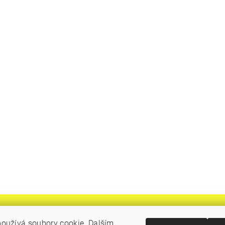
oužívá soubory cookie. Dalším