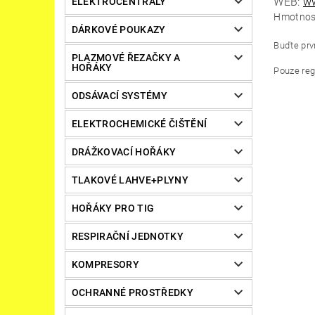
WEB:
ww
ELEKTROCENTRÁLY
Hmotnos
DÁRKOVÉ POUKAZY
Buďte prvn
PLAZMOVÉ ŘEZAČKY A
HOŘÁKY
Pouze reg
ODSÁVACÍ SYSTÉMY
ELEKTROCHEMICKÉ ČIŠTĚNÍ
DRÁŽKOVACÍ HOŘÁKY
TLAKOVÉ LAHVE+PLYNY
HOŘÁKY PRO TIG
RESPIRAČNÍ JEDNOTKY
KOMPRESORY
OCHRANNÉ PROSTŘEDKY