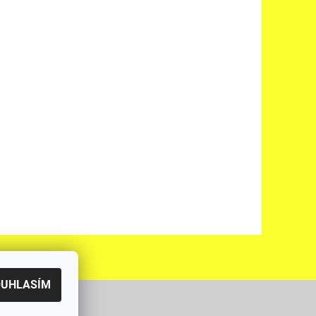
OUHLASÍM