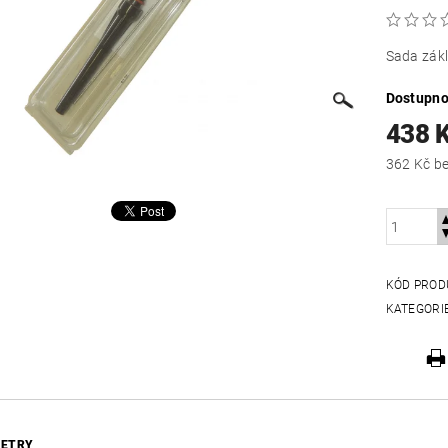
Sada zákl
Dostupno
438 
362
KÓD PROD
KATEGORI
ETRY