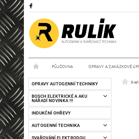
PŮJČOVNA
OPRAVY A ZAKÁZKOVÉ ÚP
Svař
OPRAVY AUTOGENNÍ TECHNIKY
BOSCH ELEKTRICKÉ A AKU
NÁŘADÍ NOVINKA !!!
INDUKČNÍ OHŘEVY
AUTOGENNÍ TECHNIKA
SVAŘOVÁNÍ ELEKTRODOU