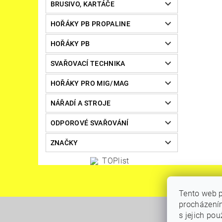
BRUSIVO, KARTÁČE
HOŘÁKY PB PROPALINE
HOŘÁKY PB
SVAŘOVACÍ TECHNIKA
HOŘÁKY PRO MIG/MAG
NÁŘADÍ A STROJE
ODPOROVÉ SVAŘOVÁNÍ
ZNAČKY
Tento web p
procházením
s jejich po