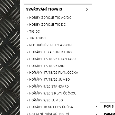
SVAŘOVÁNÍ TIG/WIG
HOBBY ZDROJE TIG AC/DC
HOBBY ZDROJE TIG DC
TIG DC
TIG AC/DC
REDUKČNÍ VENTILY ARGON
HOŘÁKY TIG A KONEKTORY
HOŘÁKY 17/18/26 STANDARD
HOŘÁKY 17/18/26 MINI
HOŘÁKY 17/18/26 PLYN.ČOČKA
HOŘÁKY 17/18/26 JUMBO
HOŘÁKY 9/20 STANDARD
HOŘÁKY 9/20 S PLYN.ČOČKOU
HOŘÁKY 9/20 JUMBO
POPIS
HOŘÁKY 18 SC PLYN.ČOČKA
OSTATNÍ PŘÍSLUŠENSTVÍ
PARAM