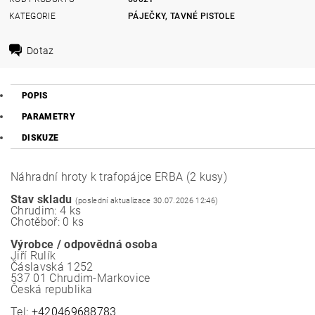
KATEGORIE
PÁJEČKY, TAVNÉ PISTOLE
Dotaz
POPIS
PARAMETRY
DISKUZE
Náhradní hroty k trafopájce ERBA (2 kusy)
Stav skladu
(poslední aktualizace 30.07.2026 12:46)
Chrudim: 4 ks
Chotěboř: 0 ks
Výrobce / odpovědná osoba
Jiří Rulík
Čáslavská 1252
537 01 Chrudim-Markovice
Česká republika
Tel:
+420469688783