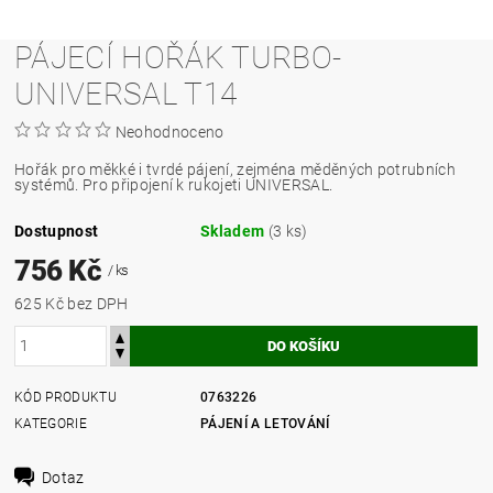
PÁJECÍ HOŘÁK TURBO-
UNIVERSAL T14
Neohodnoceno
Hořák pro měkké i tvrdé pájení, zejména měděných potrubních
systémů. Pro připojení k rukojeti UNIVERSAL.
Dostupnost
Skladem
(3 ks)
756 Kč
/ ks
625 Kč bez DPH
KÓD PRODUKTU
0763226
KATEGORIE
PÁJENÍ A LETOVÁNÍ
Dotaz