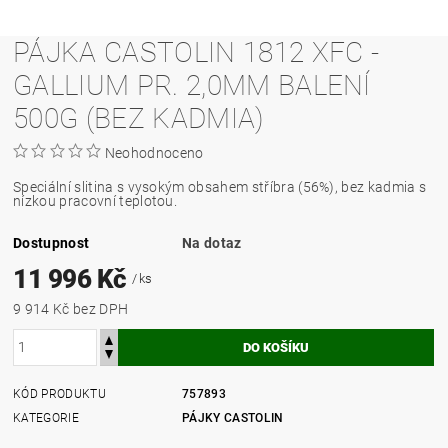
PÁJKA CASTOLIN 1812 XFC -
GALLIUM PR. 2,0MM BALENÍ
500G (BEZ KADMIA)
Neohodnoceno
Speciální slitina s vysokým obsahem stříbra (56%), bez kadmia s
nízkou pracovní teplotou.
Dostupnost
Na dotaz
11 996 Kč
/ ks
9 914 Kč bez DPH
KÓD PRODUKTU
757893
KATEGORIE
PÁJKY CASTOLIN