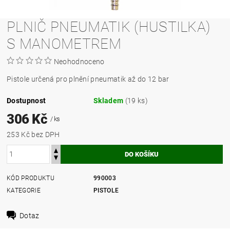
PLNIČ PNEUMATIK (HUSTILKA)
S MANOMETREM
Neohodnoceno
Pistole určená pro plnění pneumatik až do 12 bar
Dostupnost
Skladem
(19 ks)
306 Kč
/ ks
253 Kč bez DPH
KÓD PRODUKTU
990003
KATEGORIE
PISTOLE
Dotaz