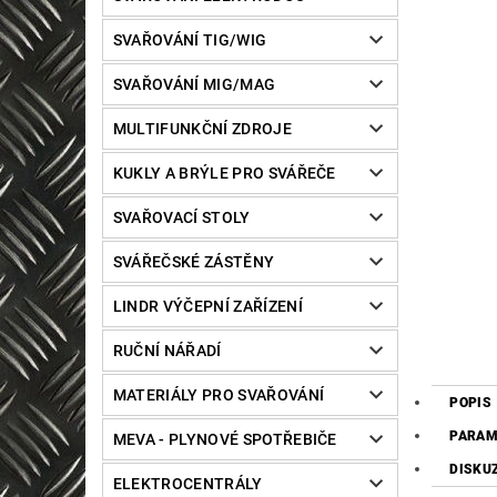
SVAŘOVÁNÍ TIG/WIG
SVAŘOVÁNÍ MIG/MAG
MULTIFUNKČNÍ ZDROJE
KUKLY A BRÝLE PRO SVÁŘEČE
SVAŘOVACÍ STOLY
SVÁŘEČSKÉ ZÁSTĚNY
LINDR VÝČEPNÍ ZAŘÍZENÍ
RUČNÍ NÁŘADÍ
MATERIÁLY PRO SVAŘOVÁNÍ
POPIS
PARAM
MEVA - PLYNOVÉ SPOTŘEBIČE
DISKU
ELEKTROCENTRÁLY