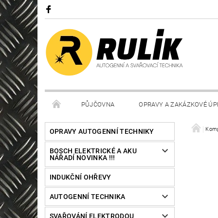
PŮJČOVNA
OPRAVY A ZAKÁZKOVÉ ÚP
Komp
OPRAVY AUTOGENNÍ TECHNIKY
BOSCH ELEKTRICKÉ A AKU
NÁŘADÍ NOVINKA !!!
INDUKČNÍ OHŘEVY
AUTOGENNÍ TECHNIKA
SVAŘOVÁNÍ ELEKTRODOU