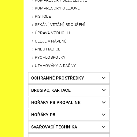
KOMPRESORY BEZOLEJOVÉ
KOMPRESORY OLEJOVÉ
PISTOLE
SEKÁNÍ, VRTÁNÍ, BROUŠENÍ
ÚPRAVA VZDUCHU
OLEJE A NÁPLNĚ
PNEU HADICE
RYCHLOSPOJKY
UTAHOVÁKY A RÁČNY
OCHRANNÉ PROSTŘEDKY
BRUSIVO, KARTÁČE
HOŘÁKY PB PROPALINE
HOŘÁKY PB
SVAŘOVACÍ TECHNIKA