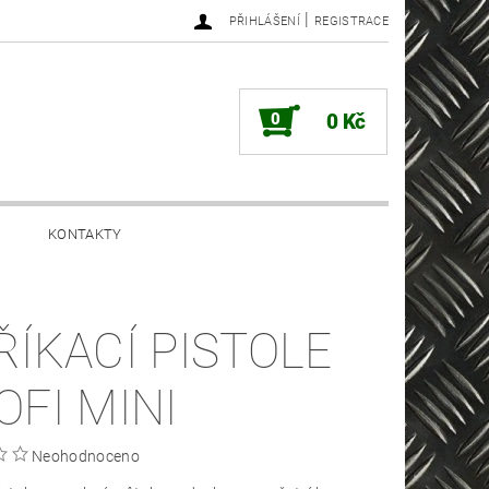
|
PŘIHLÁŠENÍ
REGISTRACE
0
0 Kč
KONTAKTY
ŘÍKACÍ PISTOLE
OFI MINI
Neohodnoceno