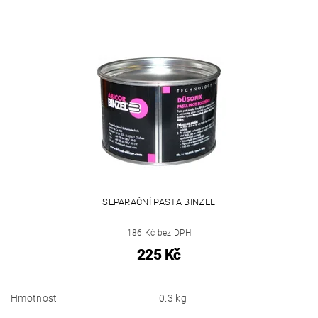
SEPARAČNÍ PASTA BINZEL
186 Kč bez DPH
225 Kč
Hmotnost
0.3 kg