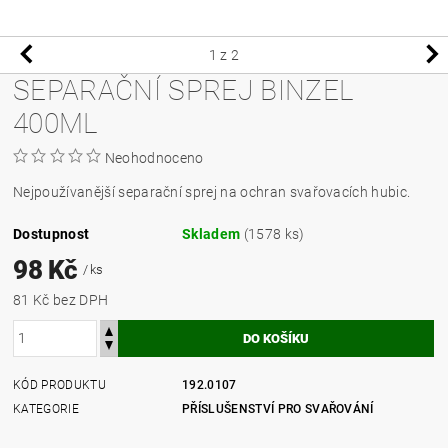
1
z 2
SEPARAČNÍ SPREJ BINZEL
400ML
Neohodnoceno
Nejpoužívanější separační sprej na ochran svařovacích hubic.
Dostupnost
Skladem
(1578 ks)
98 Kč
/ ks
81 Kč bez DPH
KÓD PRODUKTU
192.0107
KATEGORIE
PŘÍSLUŠENSTVÍ PRO SVAŘOVÁNÍ