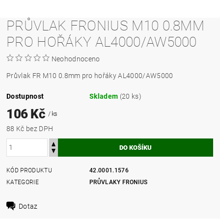
PRŮVLAK FRONIUS M10 0.8MM
PRO HOŘÁKY AL4000/AW5000
Neohodnoceno
Průvlak FR M10 0.8mm pro hořáky AL4000/AW5000
Dostupnost
Skladem
(20 ks)
106 Kč
/ ks
88 Kč bez DPH
KÓD PRODUKTU
42.0001.1576
KATEGORIE
PRŮVLAKY FRONIUS
Dotaz