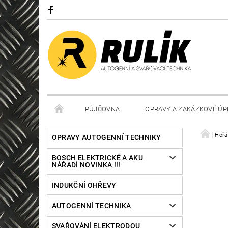
PŮJČOVNA
OPRAVY A ZAKÁZKOVÉ ÚP
Hořá
OPRAVY AUTOGENNÍ TECHNIKY
BOSCH ELEKTRICKÉ A AKU
NÁŘADÍ NOVINKA !!!
INDUKČNÍ OHŘEVY
AUTOGENNÍ TECHNIKA
SVAŘOVÁNÍ ELEKTRODOU