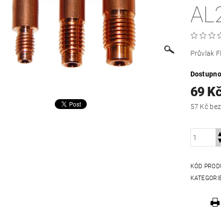
AL
Průvlak 
Dostupno
69 K
57 Kč
KÓD PROD
KATEGORI