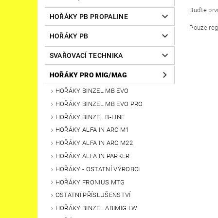
Buďte prvn
HOŘÁKY PB PROPALINE
Pouze reg
HOŘÁKY PB
SVAŘOVACÍ TECHNIKA
HOŘÁKY PRO MIG/MAG
HOŘÁKY BINZEL MB EVO
HOŘÁKY BINZEL MB EVO PRO
HOŘÁKY BINZEL B-LINE
HOŘÁKY ALFA IN ARC M1
HOŘÁKY ALFA IN ARC M22
HOŘÁKY ALFA IN PARKER
HOŘÁKY - OSTATNÍ VÝROBCI
HOŘÁKY FRONIUS MTG
OSTATNÍ PŘÍSLUŠENSTVÍ
HOŘÁKY BINZEL ABIMIG LW