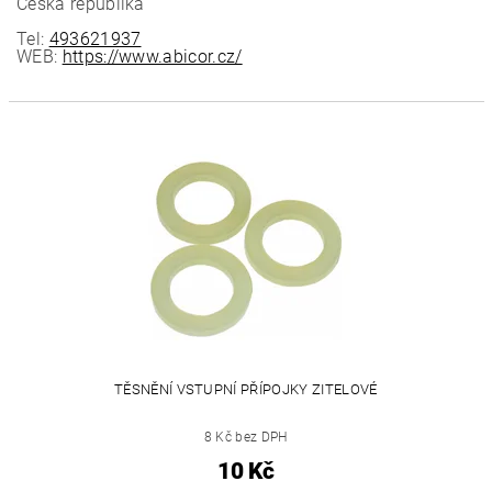
Česká republika
Tel:
493621937
WEB:
https://www.abicor.cz/
TĚSNĚNÍ VSTUPNÍ PŘÍPOJKY ZITELOVÉ
8 Kč bez DPH
10 Kč