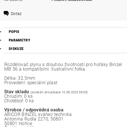
Dotaz
POPIS
PARAMETRY
DISKUZE
Rozdělovač plynu s dlouhou životností pro hořáky Binzel
MB 36 a kompatibilní. Ilustrativní fotka.
Délka: 32.5mm
Provedení: speciální plast
Stav skladu
(poslední aktualizace 10.08.2026 08:38)
Chrudim: 0 ks
Chotěboř: 0 ks
Výrobce / odpovědná osoba
ABICOR BINZEL svářecí technika
Antonína Rudla 2270, 50801
50801 Hořice