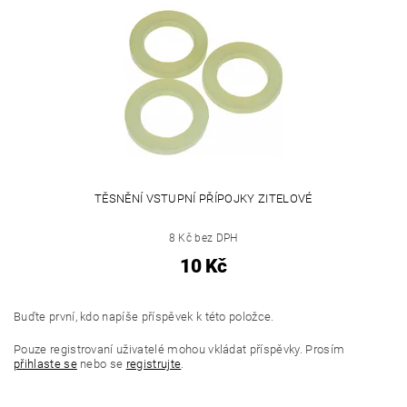
TĚSNĚNÍ VSTUPNÍ PŘÍPOJKY ZITELOVÉ
8 Kč bez DPH
10 Kč
Buďte první, kdo napíše příspěvek k této položce.
Pouze registrovaní uživatelé mohou vkládat příspěvky. Prosím
přihlaste se
nebo se
registrujte
.