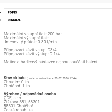
POPIS
DISKUZE
Maximální vstupní tlak: 200 bar
Maximální výstupní tlak:
Jmenovitý průtok: 0-30 l/min
Připojovací závit vstup: G3/4
Připojovací závit výstup: G 1/4
Matice a hadicový nástavec nejsou součástí balení.
Stav skladu
(poslední aktualizace 30.07.2026 12:44)
Chrudim: 0 ks
Chotěboř: 1 ks
Výrobce / odpovědná osoba
GCE, s.r.o
Žižkova 381, 58301
58301 Chotěboř
Česká republika