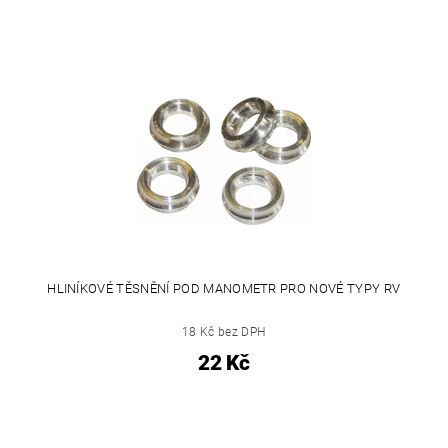
HLINÍKOVÉ TĚSNĚNÍ POD MANOMETR PRO NOVÉ TYPY RV
18 Kč bez DPH
22 Kč