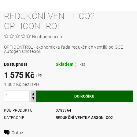
REDUKČNÍ VENTIL CO2
OPTICONTROL
Neohodnoceno
OPTICONTROL - ekonomická řada redukčních ventilů od GCE
Autogen Chotěboř.
Dostupnost
Skladem
(1 ks)
1 575 Kč
/ ks
1 302 Kč bez DPH
KÓD PRODUKTU
0783964
KATEGORIE
REDUKČNÍ VENTILY ARGON, CO2
Dotaz