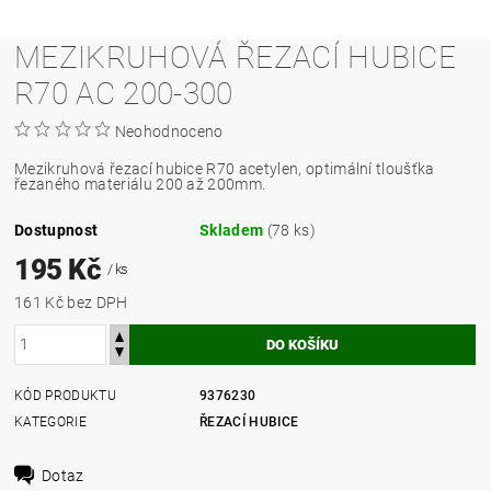
MEZIKRUHOVÁ ŘEZACÍ HUBICE
R70 AC 200-300
Neohodnoceno
Mezikruhová řezací hubice R70 acetylen, optimální tloušťka
řezaného materiálu 200 až 200mm.
Dostupnost
Skladem
(78 ks)
195 Kč
/ ks
161 Kč bez DPH
KÓD PRODUKTU
9376230
KATEGORIE
ŘEZACÍ HUBICE
Dotaz