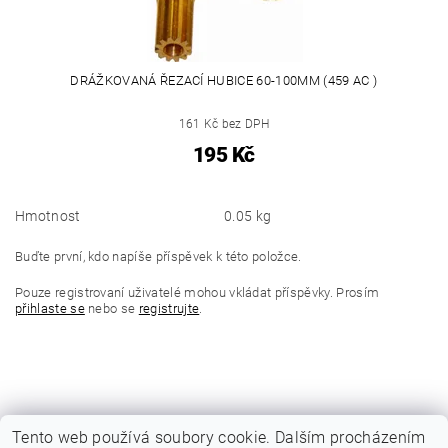
DRÁŽKOVANÁ ŘEZACÍ HUBICE 60-100MM (459 AC )
161 Kč bez DPH
195 Kč
Hmotnost
0.05 kg
Buďte první, kdo napíše příspěvek k této položce.
Pouze registrovaní uživatelé mohou vkládat příspěvky. Prosím
přihlaste se
nebo se
registrujte
.
Tento web používá soubory cookie. Dalším procházením