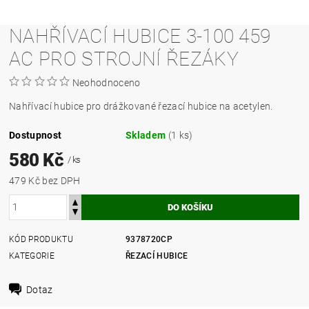
NAHŘÍVACÍ HUBICE 3-100 459
AC PRO STROJNÍ ŘEZÁKY
Neohodnoceno
Nahřívací hubice pro drážkované řezací hubice na acetylen.
Dostupnost
Skladem
(1 ks)
580 Kč
/ ks
479 Kč bez DPH
KÓD PRODUKTU
9378720CP
KATEGORIE
ŘEZACÍ HUBICE
Dotaz