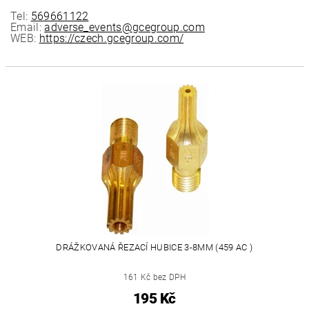
Tel:
569661122
Email:
adverse_events@gcegroup.com
WEB:
https://czech.gcegroup.com/
DRÁŽKOVANÁ ŘEZACÍ HUBICE 3-8MM (459 AC )
161 Kč bez DPH
195 Kč