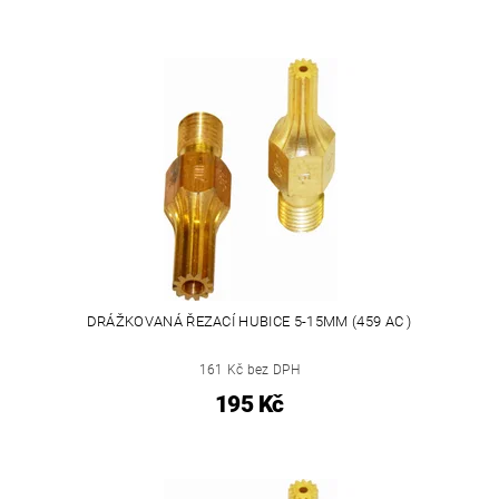
DRÁŽKOVANÁ ŘEZACÍ HUBICE 5-15MM (459 AC )
161 Kč bez DPH
195 Kč