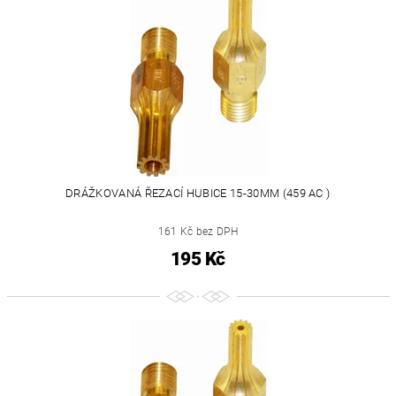
DRÁŽKOVANÁ ŘEZACÍ HUBICE 15-30MM (459 AC )
161 Kč bez DPH
195 Kč