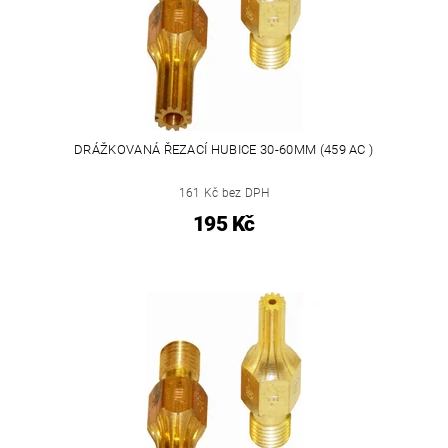
DRÁŽKOVANÁ ŘEZACÍ HUBICE 30-60MM (459 AC )
161 Kč bez DPH
195 Kč