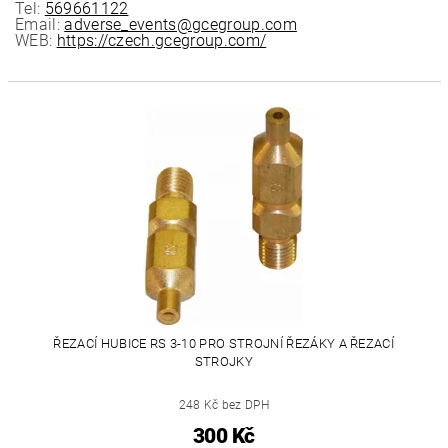
Tel:
569661122
Email:
adverse_events@gcegroup.com
WEB:
https://czech.gcegroup.com/
ŘEZACÍ HUBICE RS 3-10 PRO STROJNÍ ŘEZÁKY A ŘEZACÍ
STROJKY
248 Kč bez DPH
300 Kč