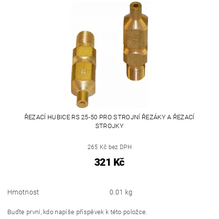
ŘEZACÍ HUBICE RS 25-50 PRO STROJNÍ ŘEZÁKY A ŘEZACÍ
STROJKY
265 Kč bez DPH
321 Kč
Hmotnost
0.01 kg
Buďte první, kdo napíše příspěvek k této položce.