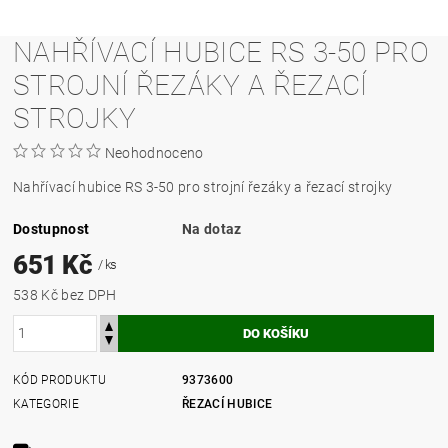
NAHŘÍVACÍ HUBICE RS 3-50 PRO
STROJNÍ ŘEZÁKY A ŘEZACÍ
STROJKY
Neohodnoceno
Nahřívací hubice RS 3-50 pro strojní řezáky a řezací strojky
Dostupnost
Na dotaz
651 Kč
/ ks
538 Kč bez DPH
KÓD PRODUKTU
9373600
KATEGORIE
ŘEZACÍ HUBICE