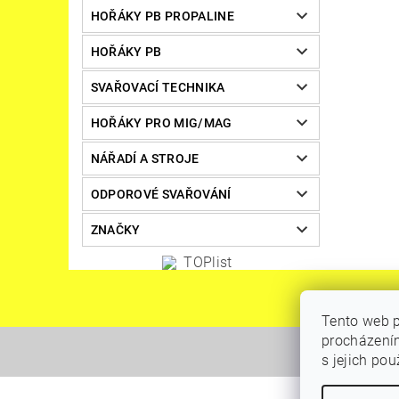
HOŘÁKY PB PROPALINE
HOŘÁKY PB
SVAŘOVACÍ TECHNIKA
HOŘÁKY PRO MIG/MAG
NÁŘADÍ A STROJE
ODPOROVÉ SVAŘOVÁNÍ
ZNAČKY
Tento web p
procházením
s jejich po