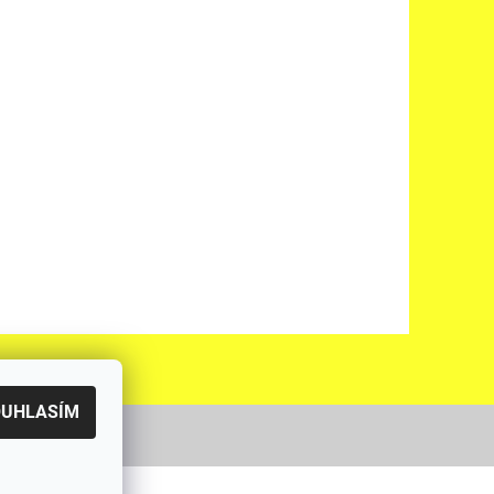
OUHLASÍM