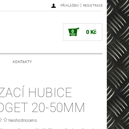
|
PŘIHLÁŠENÍ
REGISTRACE
0
0 Kč
KONTAKTY
ZACÍ HUBICE
DGET 20-50MM
Neohodnoceno