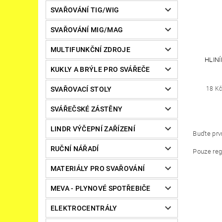
SVAŘOVÁNÍ TIG/WIG
SVAŘOVÁNÍ MIG/MAG
MULTIFUNKČNÍ ZDROJE
HLIN
KUKLY A BRÝLE PRO SVÁŘEČE
SVAŘOVACÍ STOLY
18 Kč
SVÁŘEČSKÉ ZÁSTĚNY
LINDR VÝČEPNÍ ZAŘÍZENÍ
Buďte prvn
RUČNÍ NÁŘADÍ
Pouze reg
MATERIÁLY PRO SVAŘOVÁNÍ
MEVA - PLYNOVÉ SPOTŘEBIČE
ELEKTROCENTRÁLY