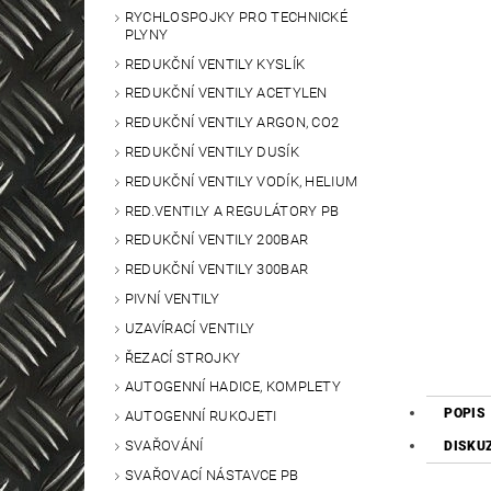
RYCHLOSPOJKY PRO TECHNICKÉ
PLYNY
REDUKČNÍ VENTILY KYSLÍK
REDUKČNÍ VENTILY ACETYLEN
REDUKČNÍ VENTILY ARGON, CO2
REDUKČNÍ VENTILY DUSÍK
REDUKČNÍ VENTILY VODÍK, HELIUM
RED.VENTILY A REGULÁTORY PB
REDUKČNÍ VENTILY 200BAR
REDUKČNÍ VENTILY 300BAR
PIVNÍ VENTILY
UZAVÍRACÍ VENTILY
ŘEZACÍ STROJKY
AUTOGENNÍ HADICE, KOMPLETY
POPIS
AUTOGENNÍ RUKOJETI
SVAŘOVÁNÍ
DISKU
SVAŘOVACÍ NÁSTAVCE PB