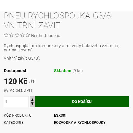
PNEU RYCHLOSPOJKA G3/8
VNITŘNÍ ZÁVIT
Neohodnoceno
Rychlospojka pro kompresory a rozvody tlakového vzduchu,
normalizovaná.
Vnitřní závit G3/8".
Dostupnost
Skladem
(9 ks)
120 Kč
/ ks
99 Kč bez DPH
KÓD PRODUKTU
ESX38I
KATEGORIE
ROZVODKY A RYCHLOSPOJKY