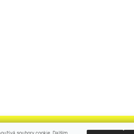
oužívá soubory cookie. Dalším