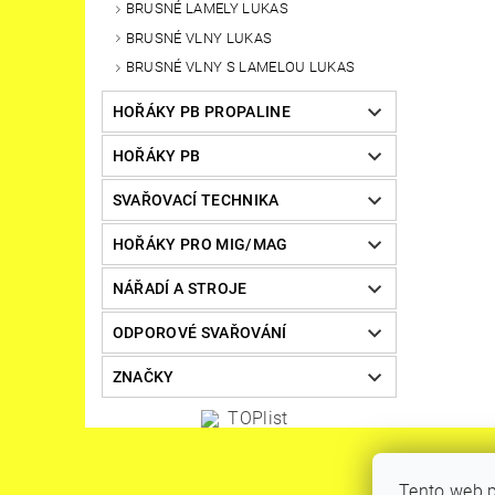
BRUSNÉ LAMELY LUKAS
BRUSNÉ VLNY LUKAS
BRUSNÉ VLNY S LAMELOU LUKAS
HOŘÁKY PB PROPALINE
HOŘÁKY PB
SVAŘOVACÍ TECHNIKA
HOŘÁKY PRO MIG/MAG
NÁŘADÍ A STROJE
ODPOROVÉ SVAŘOVÁNÍ
ZNAČKY
Tento web p