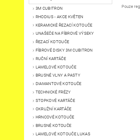
Pouze reg
3M CUBITRON
RHODIUS - AKCE KVĚTEN
KERAMICKÉ ŘEZACÍ KOTOUČE
UNAŠEČE NA FÍBROVÉ VÝSEKY
ŘEZACÍ KOTOUČE
FÍBROVÉ DISKY 3M CUBITRON
RUČNÍ KARTÁČE
LAMELOVÉ KOTOUČE
BRUSNÉ VLNY A PASTY
DIAMANTOVÉ KOTOUČE
TECHNICKÉ FRÉZY
STOPKOVÉ KARTÁČE
OKRUŽNÍ KARTÁČE
HRNCOVÉ KOTOUČE
BRUSNÉ KOTOUČE
LAMELOVÉ KOTOUČE LUKAS