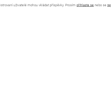
istrovaní uživatelé mohou vkládat příspěvky. Prosím
přihlaste se
nebo se
re