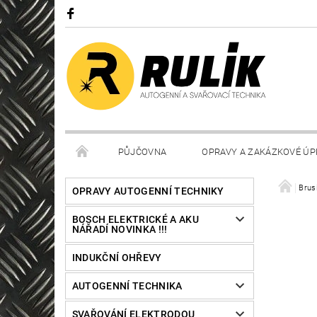
PŮJČOVNA
OPRAVY A ZAKÁZKOVÉ ÚP
Brus
OPRAVY AUTOGENNÍ TECHNIKY
BOSCH ELEKTRICKÉ A AKU
NÁŘADÍ NOVINKA !!!
INDUKČNÍ OHŘEVY
AUTOGENNÍ TECHNIKA
SVAŘOVÁNÍ ELEKTRODOU