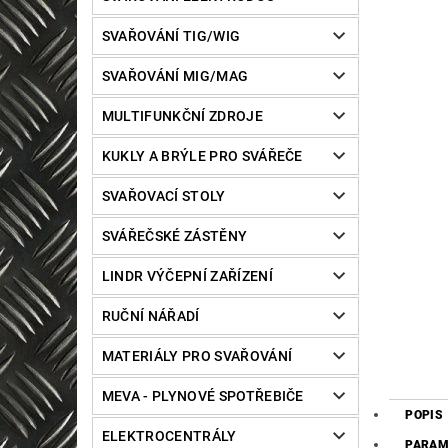
SVAŘOVÁNÍ TIG/WIG
SVAŘOVÁNÍ MIG/MAG
MULTIFUNKČNÍ ZDROJE
KUKLY A BRÝLE PRO SVÁŘEČE
SVAŘOVACÍ STOLY
SVÁŘEČSKÉ ZÁSTĚNY
LINDR VÝČEPNÍ ZAŘÍZENÍ
RUČNÍ NÁŘADÍ
MATERIÁLY PRO SVAŘOVÁNÍ
MEVA - PLYNOVÉ SPOTŘEBIČE
POPIS
ELEKTROCENTRÁLY
PARAM