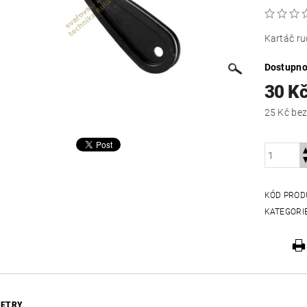
Kartáč ru
Dostupno
30 K
25 Kč
KÓD PROD
KATEGORI
ETRY