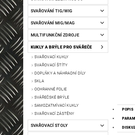
SVAŘOVÁNÍ TIG/WIG
SVAŘOVÁNÍ MIG/MAG
MULTIFUNKČNÍ ZDROJE
KUKLY A BRÝLE PRO SVÁŘEČE
SVAŘOVACÍ KUKLY
SVAŘOVACÍ ŠTÍTY
DOPLŇKY A NÁHRADNÍ DÍLY
SKLA
OCHRANNÉ FOLIE
SVÁŘEČSKÉ BRÝLE
SAMOZATMÍVACÍ KUKLY
POPIS
SVAŘOVACÍ ZÁSTĚNY
PARAM
SVAŘOVACÍ STOLY
DISKU