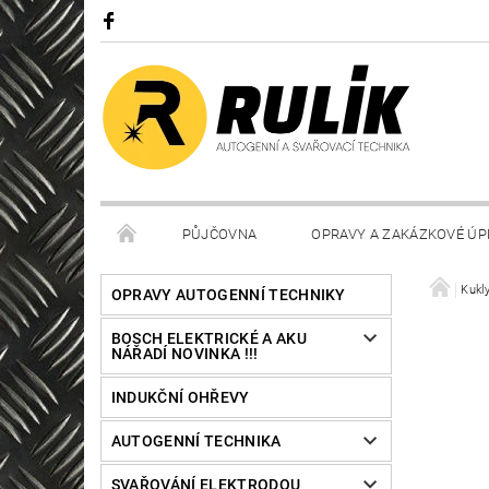
PŮJČOVNA
OPRAVY A ZAKÁZKOVÉ ÚP
Kukl
OPRAVY AUTOGENNÍ TECHNIKY
BOSCH ELEKTRICKÉ A AKU
NÁŘADÍ NOVINKA !!!
INDUKČNÍ OHŘEVY
AUTOGENNÍ TECHNIKA
SVAŘOVÁNÍ ELEKTRODOU