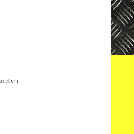
ciometrem