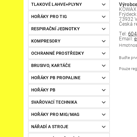
Výrobce
TLAKOVÉ LAHVE+PLYNY
KOWAX -
Frýdeck
HOŘÁKY PRO TIG
73932 
Česká r
RESPIRAČNÍ JEDNOTKY
Tel:
604
Email:
e
KOMPRESORY
Hmotnos
OCHRANNÉ PROSTŘEDKY
Buďte prvn
BRUSIVO, KARTÁČE
Pouze reg
HOŘÁKY PB PROPALINE
HOŘÁKY PB
SVAŘOVACÍ TECHNIKA
HOŘÁKY PRO MIG/MAG
NÁŘADÍ A STROJE