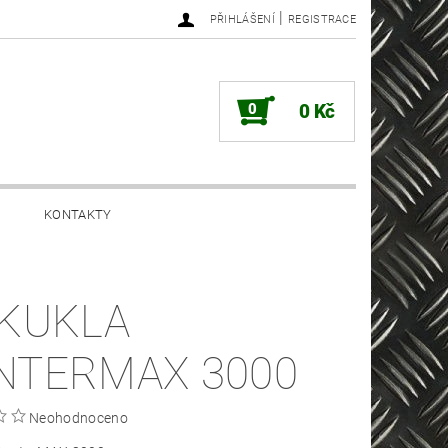
|
PŘIHLÁŠENÍ
REGISTRACE
0
0 Kč
KONTAKTY
.KUKLA
NTERMAX 3000
Neohodnoceno