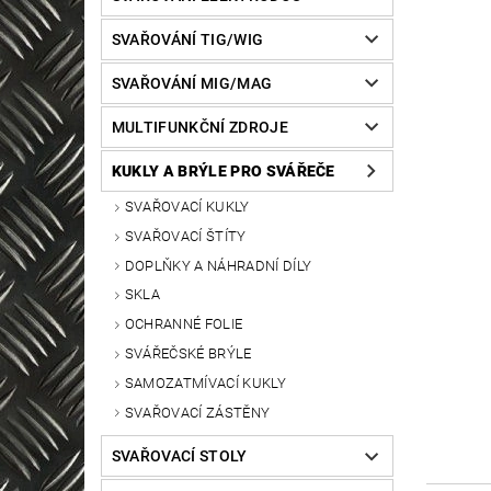
SVAŘOVÁNÍ TIG/WIG
SVAŘOVÁNÍ MIG/MAG
MULTIFUNKČNÍ ZDROJE
KUKLY A BRÝLE PRO SVÁŘEČE
SVAŘOVACÍ KUKLY
SVAŘOVACÍ ŠTÍTY
DOPLŇKY A NÁHRADNÍ DÍLY
SKLA
OCHRANNÉ FOLIE
SVÁŘEČSKÉ BRÝLE
SAMOZATMÍVACÍ KUKLY
SVAŘOVACÍ ZÁSTĚNY
SVAŘOVACÍ STOLY