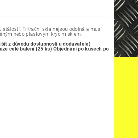
u stálostí. Filtrační skla nejsou odolná a musí
něným nebo plastovým krycím sklem.
išit z důvodu dostupnosti u dodavatele)
e celé balení (25 ks) Objednání po kusech po