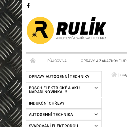
PŮJČOVNA
OPRAVY A ZAKÁZKOVÉ ÚP
Kukl
OPRAVY AUTOGENNÍ TECHNIKY
BOSCH ELEKTRICKÉ A AKU
NÁŘADÍ NOVINKA !!!
INDUKČNÍ OHŘEVY
AUTOGENNÍ TECHNIKA
SVAŘOVÁNÍ ELEKTRODOU