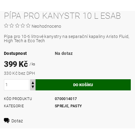
PÍPA PRO KANYSTR 10 L ESAB
Neohodnoceno
Pípa pro 10-ti litrové kanystry na separační kapaliny Aristo Fluid,
High Tech a Eco Tech
Dostupnost
Na dotaz
399 Kč
/ ks
330 Kč bez DPH
KÓD PRODUKTU
0700014017
KATEGORIE
SPREJE, PASTY
Dotaz