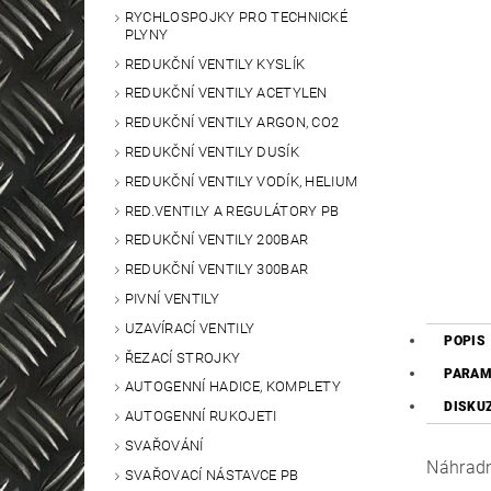
RYCHLOSPOJKY PRO TECHNICKÉ
PLYNY
REDUKČNÍ VENTILY KYSLÍK
REDUKČNÍ VENTILY ACETYLEN
REDUKČNÍ VENTILY ARGON, CO2
REDUKČNÍ VENTILY DUSÍK
REDUKČNÍ VENTILY VODÍK, HELIUM
RED.VENTILY A REGULÁTORY PB
REDUKČNÍ VENTILY 200BAR
REDUKČNÍ VENTILY 300BAR
PIVNÍ VENTILY
UZAVÍRACÍ VENTILY
POPIS
ŘEZACÍ STROJKY
PARAM
AUTOGENNÍ HADICE, KOMPLETY
DISKU
AUTOGENNÍ RUKOJETI
SVAŘOVÁNÍ
Náhradn
SVAŘOVACÍ NÁSTAVCE PB