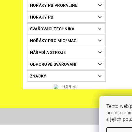
HOŘÁKY PB PROPALINE
HOŘÁKY PB
SVAŘOVACÍ TECHNIKA
HOŘÁKY PRO MIG/MAG
NÁŘADÍ A STROJE
ODPOROVÉ SVAŘOVÁNÍ
ZNAČKY
Tento web p
procházením
s jejich po