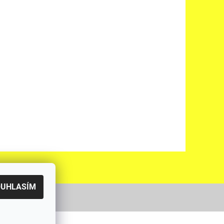
OUHLASÍM