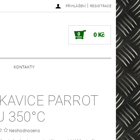
|
PŘIHLÁŠENÍ
REGISTRACE
0
0 Kč
KONTAKTY
KAVICE PARROT
U 350°C
Neohodnoceno