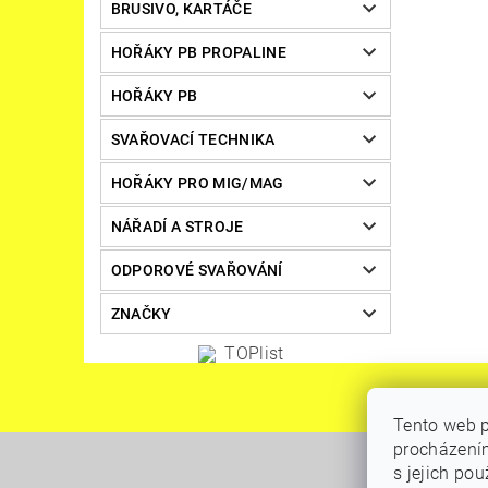
BRUSIVO, KARTÁČE
HOŘÁKY PB PROPALINE
HOŘÁKY PB
SVAŘOVACÍ TECHNIKA
HOŘÁKY PRO MIG/MAG
NÁŘADÍ A STROJE
ODPOROVÉ SVAŘOVÁNÍ
ZNAČKY
Tento web p
procházením
s jejich po