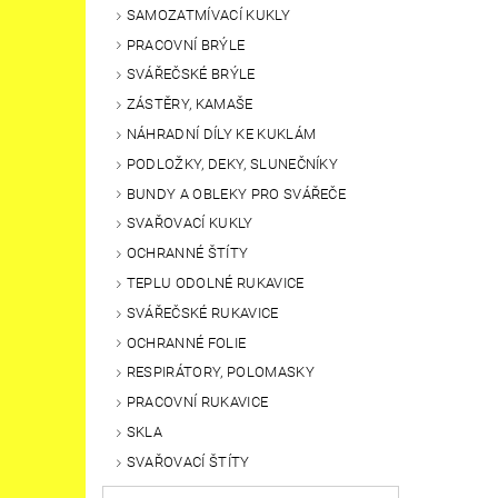
SAMOZATMÍVACÍ KUKLY
PRACOVNÍ BRÝLE
SVÁŘEČSKÉ BRÝLE
ZÁSTĚRY, KAMAŠE
NÁHRADNÍ DÍLY KE KUKLÁM
PODLOŽKY, DEKY, SLUNEČNÍKY
BUNDY A OBLEKY PRO SVÁŘEČE
SVAŘOVACÍ KUKLY
OCHRANNÉ ŠTÍTY
TEPLU ODOLNÉ RUKAVICE
SVÁŘEČSKÉ RUKAVICE
OCHRANNÉ FOLIE
RESPIRÁTORY, POLOMASKY
PRACOVNÍ RUKAVICE
SKLA
SVAŘOVACÍ ŠTÍTY