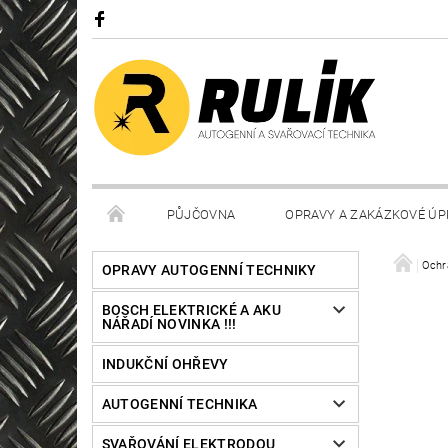
PŮJČOVNA
OPRAVY A ZAKÁZKOVÉ ÚP
Ochr
OPRAVY AUTOGENNÍ TECHNIKY
BOSCH ELEKTRICKÉ A AKU
NÁŘADÍ NOVINKA !!!
INDUKČNÍ OHŘEVY
AUTOGENNÍ TECHNIKA
SVAŘOVÁNÍ ELEKTRODOU