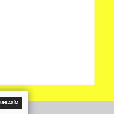
OUHLASÍM