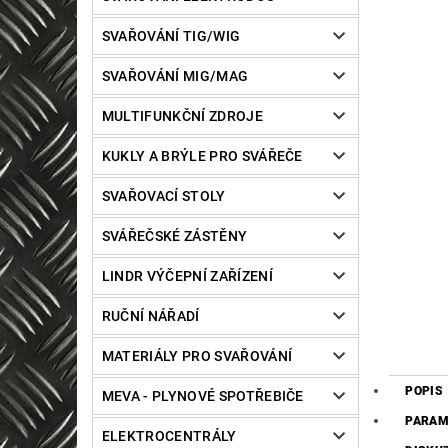
SVAŘOVÁNÍ TIG/WIG
SVAŘOVÁNÍ MIG/MAG
MULTIFUNKČNÍ ZDROJE
KUKLY A BRÝLE PRO SVÁŘEČE
SVAŘOVACÍ STOLY
SVÁŘEČSKÉ ZÁSTĚNY
LINDR VÝČEPNÍ ZAŘÍZENÍ
RUČNÍ NÁŘADÍ
MATERIÁLY PRO SVAŘOVÁNÍ
POPIS
MEVA - PLYNOVÉ SPOTŘEBIČE
PARAM
ELEKTROCENTRÁLY