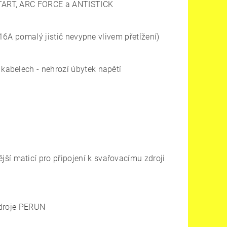
START, ARC FORCE a ANTISTICK
 16A pomalý jistič nevypne vlivem přetížení)
kabelech - nehrozí úbytek napětí
 maticí pro připojení k svařovacímu zdroji
zdroje PERUN