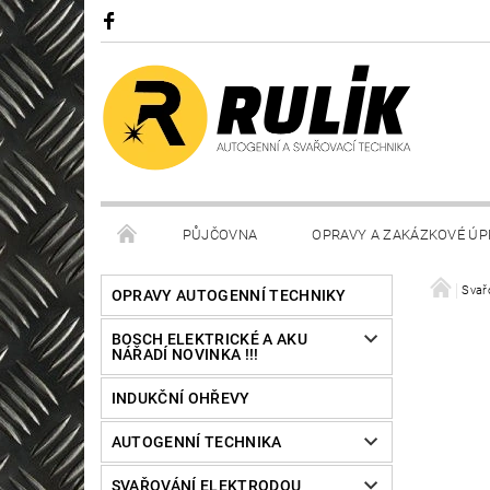
PŮJČOVNA
OPRAVY A ZAKÁZKOVÉ ÚP
Svař
OPRAVY AUTOGENNÍ TECHNIKY
BOSCH ELEKTRICKÉ A AKU
NÁŘADÍ NOVINKA !!!
INDUKČNÍ OHŘEVY
AUTOGENNÍ TECHNIKA
SVAŘOVÁNÍ ELEKTRODOU