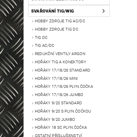
SVAŘOVÁNÍ TIG/WIG
HOBBY ZDROJE TIG AC/DC
HOBBY ZDROJE TIG DC
TIG DC
TIG AC/DC
REDUKČNÍ VENTILY ARGON
HOŘÁKY TIG A KONEKTORY
HOŘÁKY 17/18/26 STANDARD
HOŘÁKY 17/18/26 MINI
HOŘÁKY 17/18/26 PLYN.ČOČKA
HOŘÁKY 17/18/26 JUMBO
HOŘÁKY 9/20 STANDARD
HOŘÁKY 9/20 S PLYN.ČOČKOU
HOŘÁKY 9/20 JUMBO
HOŘÁKY 18 SC PLYN.ČOČKA
OSTATNÍ PŘÍSLUŠENSTVÍ