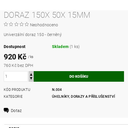
DORAZ 150X 50X 15MM
Neohodnoceno
Univerzální doraz 150 - černěný
Dostupnost
Skladem
(1 ks)
920 Kč
/ ks
760 Kč bez DPH
KÓD PRODUKTU
N.004
KATEGORIE
ÚHELNÍKY, DORAZY A PŘÍSLUŠENSTVÍ
Dotaz