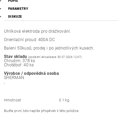
POPIS
PARAMETRY
DISKUZE
Uhlíková elektroda pro drážkování.
Orientační proud: 400A DC
Balení 50kusů, prodej i po jednotlivých kusech.
Stav skladu
(poslední aktualizace 30.07.2026 12:47)
Chrudim: 378 ks
Chotěboř: 40 ks
Výrobce / odpovědná osoba
SHERMAN
,
Hmotnost
0.1 kg
Buďte první, kdo napíše příspěvek k této položce.