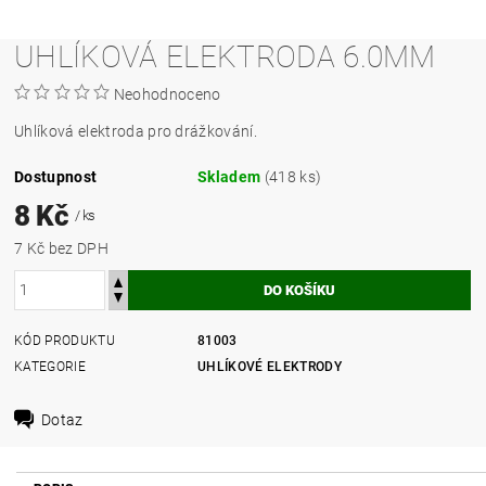
UHLÍKOVÁ ELEKTRODA 6.0MM
Neohodnoceno
Uhlíková elektroda pro drážkování.
Dostupnost
Skladem
(418 ks)
8 Kč
/ ks
7 Kč bez DPH
KÓD PRODUKTU
81003
KATEGORIE
UHLÍKOVÉ ELEKTRODY
Dotaz