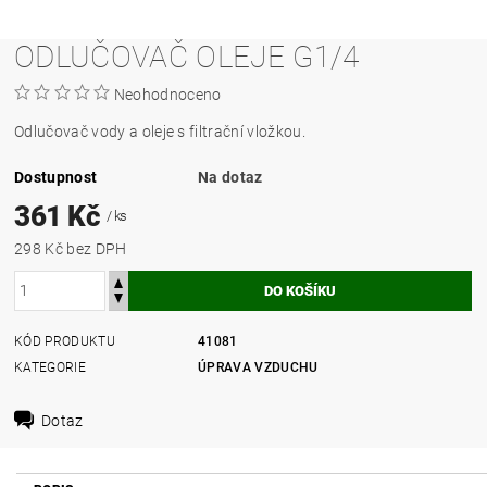
ODLUČOVAČ OLEJE G1/4
Neohodnoceno
Odlučovač vody a oleje s filtrační vložkou.
Dostupnost
Na dotaz
361 Kč
/ ks
298 Kč bez DPH
KÓD PRODUKTU
41081
KATEGORIE
ÚPRAVA VZDUCHU
Dotaz