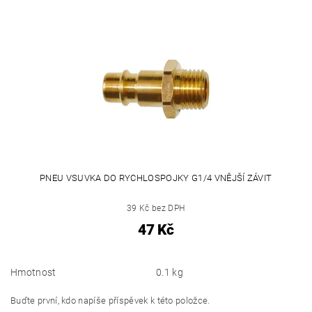
PNEU VSUVKA DO RYCHLOSPOJKY G1/4 VNĚJŠÍ ZÁVIT
39 Kč bez DPH
47 Kč
Hmotnost
0.1 kg
Buďte první, kdo napíše příspěvek k této položce.