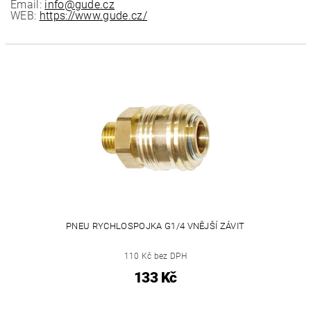
Email:
info@gude.cz
WEB:
https://www.gude.cz/
PNEU RYCHLOSPOJKA G1/4 VNĚJŠÍ ZÁVIT
110 Kč bez DPH
133 Kč