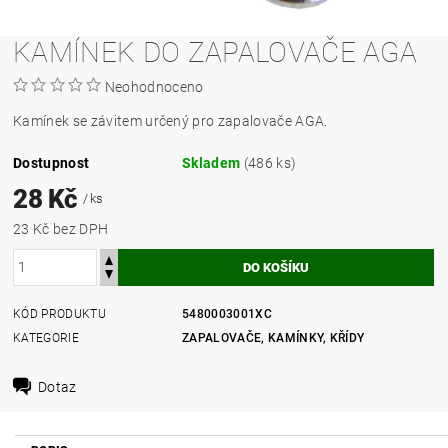
KAMÍNEK DO ZAPALOVAČE AGA
Neohodnoceno
Kamínek se závitem určený pro zapalovače AGA.
Dostupnost
Skladem
(486 ks)
28 Kč
/ ks
23 Kč bez DPH
KÓD PRODUKTU
5480003001XC
KATEGORIE
ZAPALOVAČE, KAMÍNKY, KŘÍDY
Dotaz