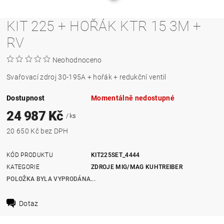
KIT 225 + HOŘÁK KTR 15 3M +
RV
Neohodnoceno
Svařovací zdroj 30-195A + hořák + redukční ventil
Dostupnost
Momentálně nedostupné
24 987 Kč
/ ks
20 650 Kč bez DPH
KÓD PRODUKTU
KIT225SET_4444
KATEGORIE
ZDROJE MIG/MAG KUHTREIBER
POLOŽKA BYLA VYPRODÁNA...
Dotaz