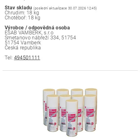
Stav skladu
(poslední aktualizace 30.07.2026 12:45)
Chrudim: 18 kg
Chotěboř: 18 kg
Výrobce / odpovědná osoba
ESAB VAMBERK, s.r.o
Smetanovo nábřeží 334, 51754
51754 Vamberk
Česká republika
Tel:
494501111