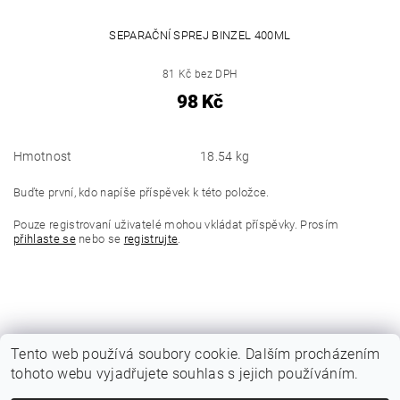
SEPARAČNÍ SPREJ BINZEL 400ML
81 Kč bez DPH
98 Kč
Hmotnost
18.54 kg
Buďte první, kdo napíše příspěvek k této položce.
Pouze registrovaní uživatelé mohou vkládat příspěvky. Prosím
přihlaste se
nebo se
registrujte
.
Tento web používá soubory cookie. Dalším procházením
tohoto webu vyjadřujete souhlas s jejich používáním.
|
Katalogy Autogen Chotěboř
Původní eshop rulik.cz